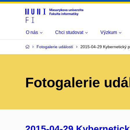
O nás
Chci studovat
Výzkum
Fotogalerie událostí
2015-04-29 Kybernetický p
Fotogalerie udá
2015-04-29 Kybernetick