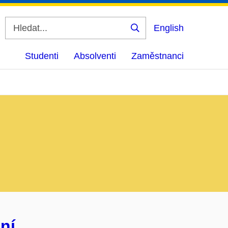
English
Vyhledat
Studenti
Absolventi
Zaměstnanci
ní