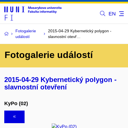
EN
Fotogalerie
2015-04-29 Kybernetický polygon -
událostí
slavnostní otevř…
Fotogalerie událostí
2015-04-29 Kybernetický polygon -
slavnostní otevření
KyPo (02)