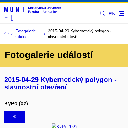
EN
Fotogalerie
2015-04-29 Kybernetický polygon -
událostí
slavnostní otevř…
Fotogalerie událostí
2015-04-29 Kybernetický polygon -
slavnostní otevření
KyPo (02)