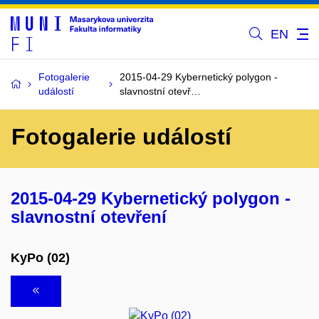
EN
Fotogalerie
2015-04-29 Kybernetický polygon -
událostí
slavnostní otevř…
Fotogalerie událostí
2015-04-29 Kybernetický polygon -
slavnostní otevření
KyPo (02)