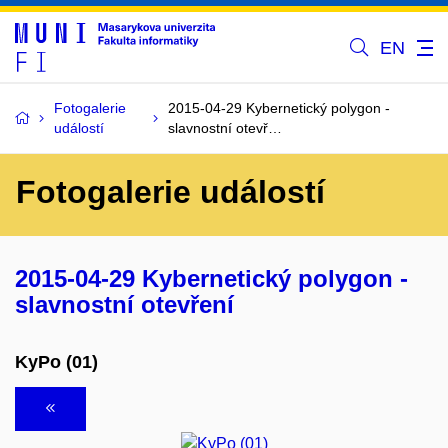
EN
Fotogalerie
2015-04-29 Kybernetický polygon -
událostí
slavnostní otevř…
Fotogalerie událostí
2015-04-29 Kybernetický polygon -
slavnostní otevření
KyPo (01)