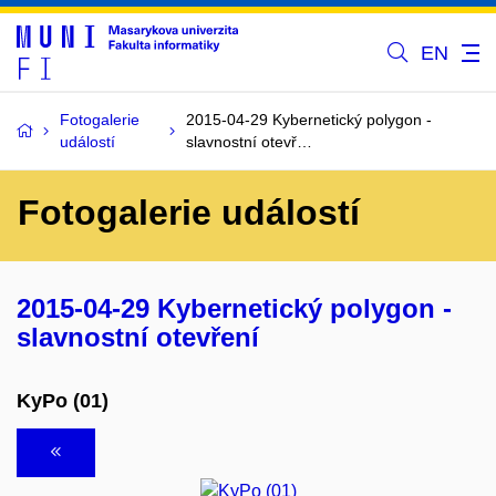
EN
Fotogalerie
2015-04-29 Kybernetický polygon -
událostí
slavnostní otevř…
Fotogalerie událostí
2015-04-29 Kybernetický polygon -
slavnostní otevření
KyPo (01)