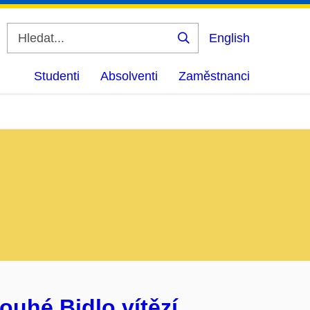
English
Vyhledat
Studenti
Absolventi
Zaměstnanci
ouhé Bidlo vítězí