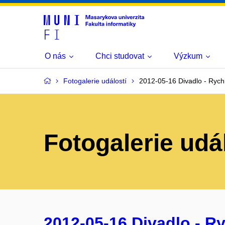
O nás
Chci studovat
Výzkum
Fotogalerie událostí
2012-05-16 Divadlo - Ryc
Fotogalerie udá
2012-05-16 Divadlo - Ry