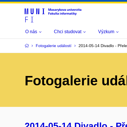
O nás
Chci studovat
Výzkum
Fotogalerie událostí
2014-05-14 Divadlo - Přel
Fotogalerie udá
2014-05-14 Divadlo - P