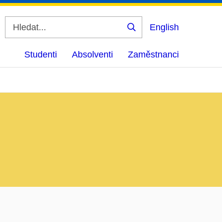
English
Vyhledat
Studenti
Absolventi
Zaměstnanci