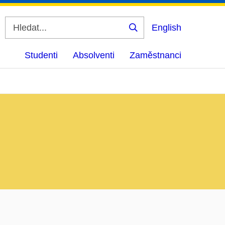
English
Vyhledat
Studenti
Absolventi
Zaměstnanci