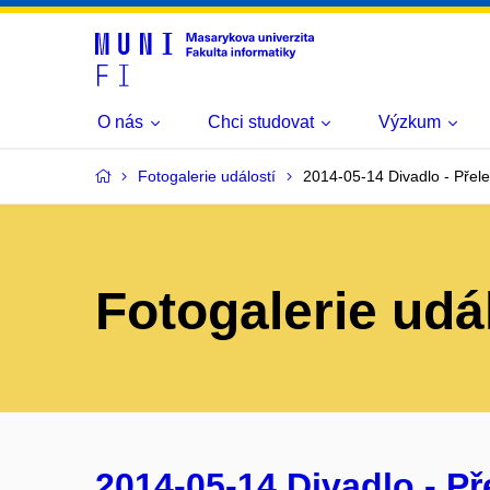
O nás
Chci studovat
Výzkum
Fotogalerie událostí
2014-05-14 Divadlo - Přel
Fotogalerie udá
2014-05-14 Divadlo - P