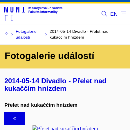
EN
Fotogalerie
2014-05-14 Divadlo - Přelet nad
událostí
kukaččím hnízdem
Fotogalerie událostí
2014-05-14 Divadlo - Přelet nad
kukaččím hnízdem
Přelet nad kukaččím hnízdem