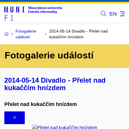
EN
Fotogalerie
2014-05-14 Divadlo - Přelet nad
událostí
kukaččím hnízdem
Fotogalerie událostí
2014-05-14 Divadlo - Přelet nad
kukaččím hnízdem
Přelet nad kukaččím hnízdem