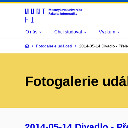
O nás
Chci studovat
Výzkum
Fotogalerie událostí
2014-05-14 Divadlo - Přel
Fotogalerie udá
2014-05-14 Divadlo - P