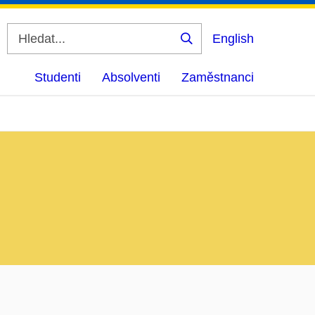
English
Vyhledat
Studenti
Absolventi
Zaměstnanci