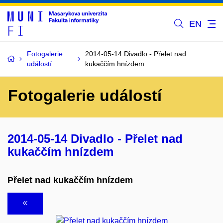
EN
Fotogalerie
2014-05-14 Divadlo - Přelet nad
událostí
kukaččím hnízdem
Fotogalerie událostí
2014-05-14 Divadlo - Přelet nad
kukaččím hnízdem
Přelet nad kukaččím hnízdem