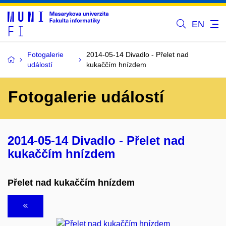
EN
Fotogalerie
2014-05-14 Divadlo - Přelet nad
událostí
kukaččím hnízdem
Fotogalerie událostí
2014-05-14 Divadlo - Přelet nad
kukaččím hnízdem
Přelet nad kukaččím hnízdem