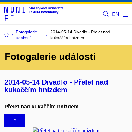
EN
Fotogalerie
2014-05-14 Divadlo - Přelet nad
událostí
kukaččím hnízdem
Fotogalerie událostí
2014-05-14 Divadlo - Přelet nad
kukaččím hnízdem
Přelet nad kukaččím hnízdem