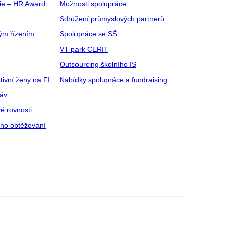
gie – HR Award
Možnosti spolupráce
Sdružení průmyslových partnerů
ým řízením
Spolupráce se SŠ
VT park CERIT
Outsourcing školního IS
tivní ženy na FI
Nabídky spolupráce a fundraising
ráv
é rovnosti
ího obtěžování