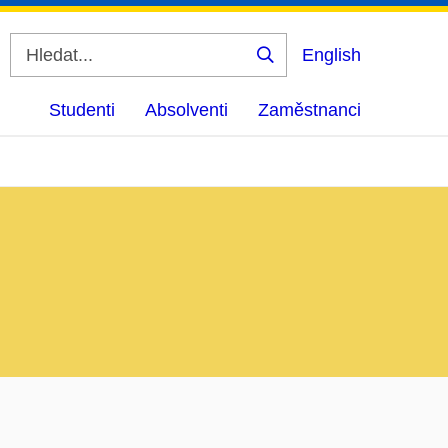
English
Vyhledat
Studenti
Absolventi
Zaměstnanci