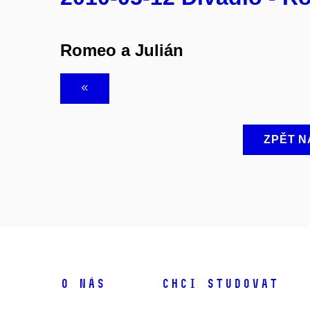
Romeo a Julián
ZPĚT N
O NÁS
CHCI STUDOVAT