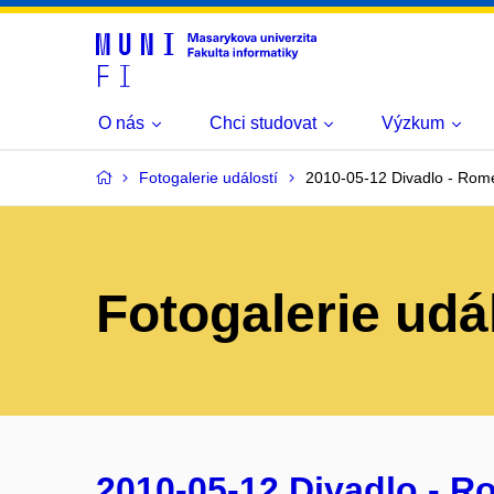
O nás
Chci studovat
Výzkum
Fotogalerie událostí
2010-05-12 Divadlo - Rome
Fotogalerie udá
2010-05-12 Divadlo - R