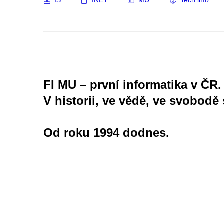
IS
INET
MU
Tech info
FI MU – první informatika v ČR.
V historii, ve vědě, ve svobodě 
Od roku 1994 dodnes.