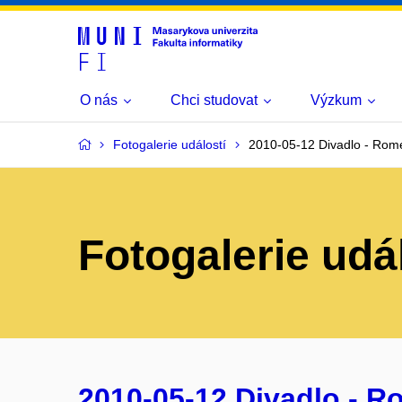
O nás
Chci studovat
Výzkum
Fotogalerie událostí
2010-05-12 Divadlo - Rome
Fotogalerie udá
2010-05-12 Divadlo - R