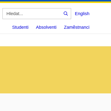
English
Vyhledat
Studenti
Absolventi
Zaměstnanci