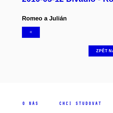
Romeo a Julián
ZPĚT N
O NÁS
CHCI STUDOVAT