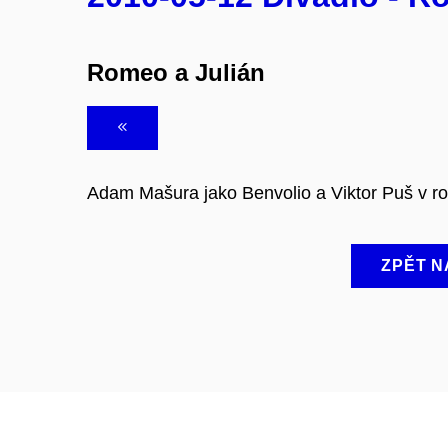
Romeo a Julián
Adam Mašura jako Benvolio a Viktor Puš v ro
ZPĚT N