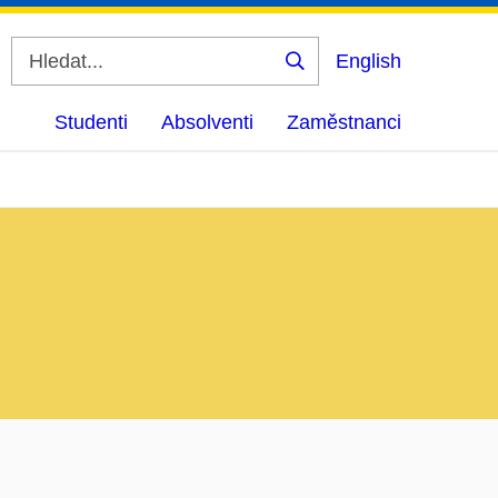
English
Vyhledat
Studenti
Absolventi
Zaměstnanci