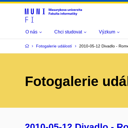
O nás
Chci studovat
Výzkum
Fotogalerie událostí
2010-05-12 Divadlo - Rome
Fotogalerie udá
2010-05-12 Divadlo - R