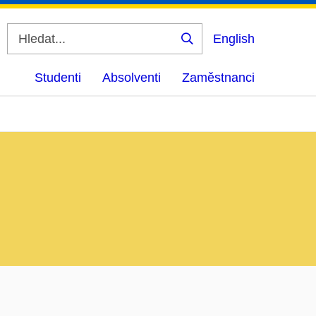
English
Vyhledat
Studenti
Absolventi
Zaměstnanci