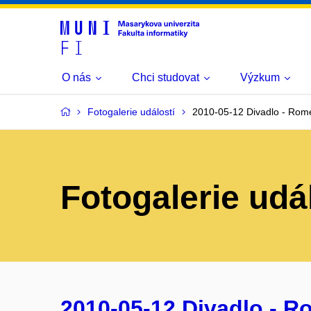
O nás
Chci studovat
Výzkum
Fotogalerie událostí
2010-05-12 Divadlo - Rome
Fotogalerie udá
2010-05-12 Divadlo - R