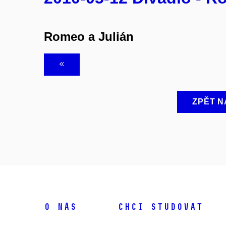
Romeo a Julián
ZPĚT N
O NÁS
CHCI STUDOVAT