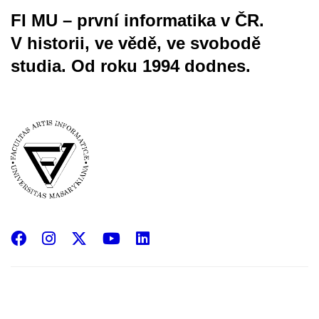
FI MU – první informatika v ČR.
V historii, ve vědě, ve svobodě
studia.
Od roku 1994 dodnes.
Facebook
Instagram
X
YouTube
LinkedIn
(Twitter)