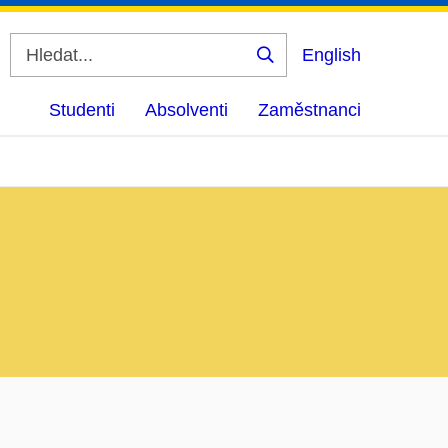
English
Vyhledat
Studenti
Absolventi
Zaměstnanci