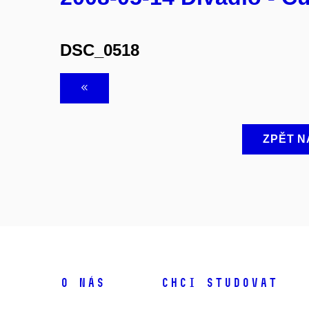
DSC_0518
ZPĚT N
O NÁS
CHCI STUDOVAT