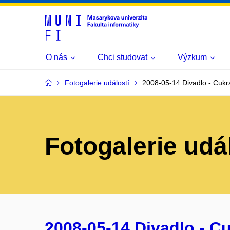
O nás
Chci studovat
Výzkum
Fotogalerie událostí
2008-05-14 Divadlo - Cuk
Fotogalerie udá
2008-05-14 Divadlo - C