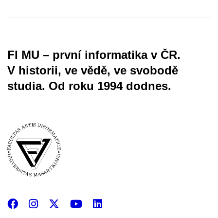
FI MU – první informatika v ČR.
V historii, ve vědě, ve svobodě
studia.
Od roku 1994 dodnes.
Facebook
Instagram
X
YouTube
LinkedIn
(Twitter)