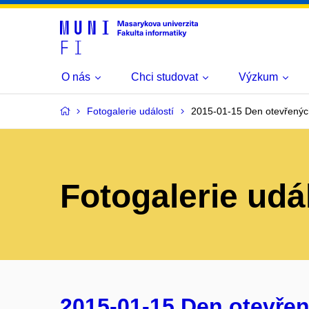
O nás
Chci studovat
Výzkum
Fotogalerie událostí
2015-01-15 Den otevřenýc
Fotogalerie udá
2015-01-15 Den otevřen