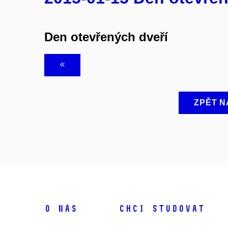
Den otevřených dveří
ZPĚT N
O NÁS
CHCI STUDOVAT