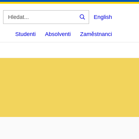
English
Vyhledat
Studenti
Absolventi
Zaměstnanci