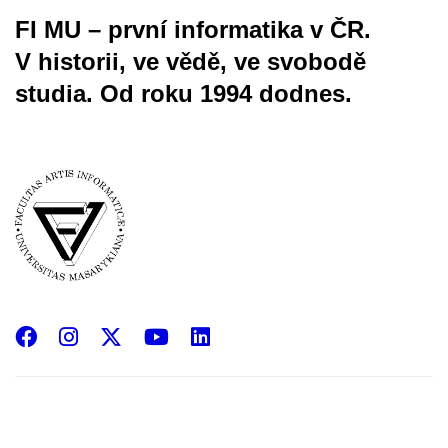
FI MU – první informatika v ČR.
V historii, ve vědě, ve svobodě
studia.
Od roku 1994 dodnes.
Facebook
Instagram
X
YouTube
LinkedIn
(Twitter)