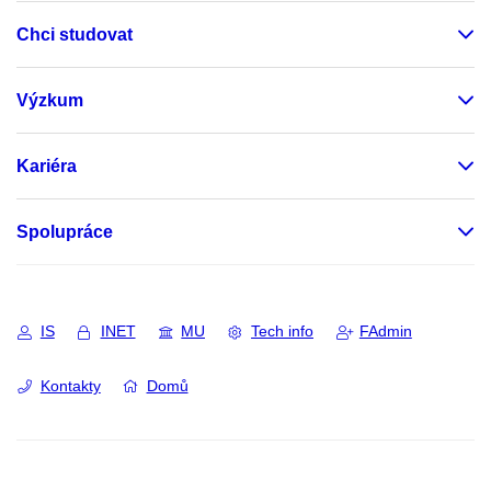
Chci studovat
Výzkum
Kariéra
Spolupráce
IS
INET
MU
Tech info
FAdmin
Kontakty
Domů