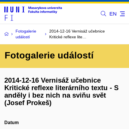
EN
Fotogalerie
2014-12-16 Vernisáž učebnice
událostí
Kritické reflexe lite…
Fotogalerie událostí
2014-12-16 Vernisáž učebnice
Kritické reflexe literárního textu - S
anděly i bez nich na sviňu svět
(Josef Prokeš)
Datum