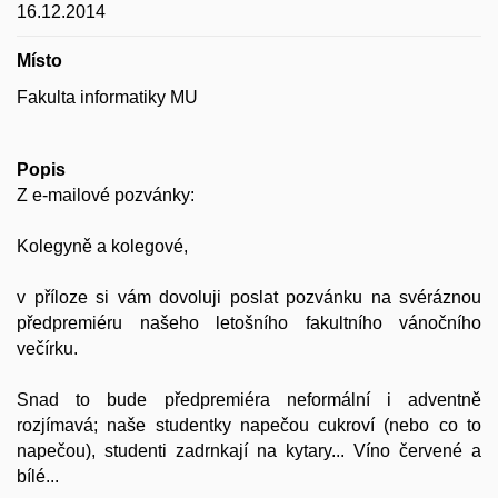
16.12.2014
Místo
Fakulta informatiky MU
Popis
Z e-mailové pozvánky:
Kolegyně a kolegové,
v příloze si vám dovoluji poslat pozvánku na svéráznou
předpremiéru našeho letošního fakultního vánočního
večírku.
Snad to bude předpremiéra neformální i adventně
rozjímavá; naše studentky napečou cukroví (nebo co to
napečou), studenti zadrnkají na kytary... Víno červené a
bílé...