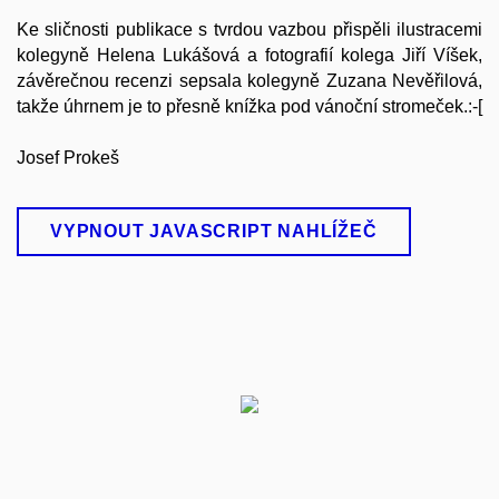
Ke sličnosti publikace s tvrdou vazbou přispěli ilustracemi
kolegyně Helena Lukášová a fotografií kolega Jiří Víšek,
závěrečnou recenzi sepsala kolegyně Zuzana Nevěřilová,
takže úhrnem je to přesně knížka pod vánoční stromeček.:-[
Josef Prokeš
VYPNOUT JAVASCRIPT NAHLÍŽEČ