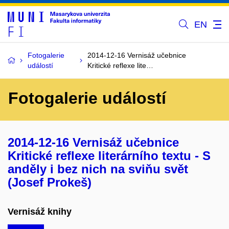
EN
Fotogalerie
2014-12-16 Vernisáž učebnice
událostí
Kritické reflexe lite…
Fotogalerie událostí
2014-12-16 Vernisáž učebnice
Kritické reflexe literárního textu - S
anděly i bez nich na sviňu svět
(Josef Prokeš)
Vernisáž knihy