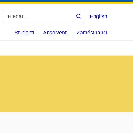
English
Vyhledat
Studenti
Absolventi
Zaměstnanci