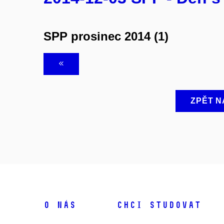
SPP prosinec 2014 (1)
ZPĚT N
O NÁS
CHCI STUDOVAT