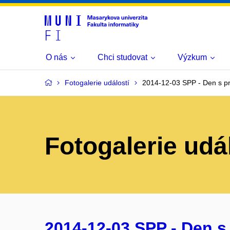
O nás
Chci studovat
Výzkum
Fotogalerie událostí
2014-12-03 SPP - Den s p
Fotogalerie udá
2014-12-03 SPP - Den s