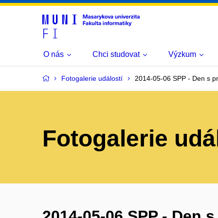
O nás
Chci studovat
Výzkum
Fotogalerie událostí
2014-05-06 SPP - Den s p
Fotogalerie udá
2014-05-06 SPP - Den s