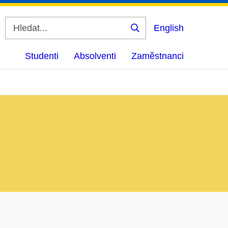
English
Vyhledat
Studenti
Absolventi
Zaměstnanci