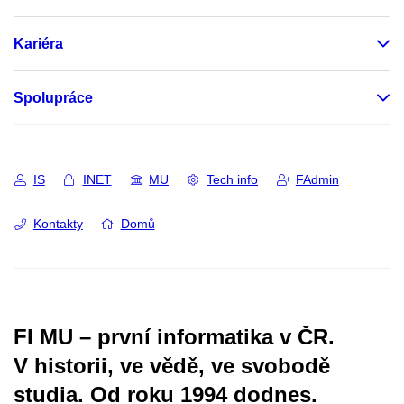
Kariéra
Spolupráce
IS
INET
MU
Tech info
FAdmin
Kontakty
Domů
FI MU – první informatika v ČR.
V historii, ve vědě, ve svobodě
studia.
Od roku 1994 dodnes.