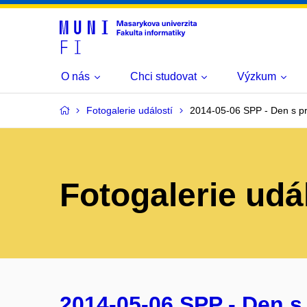
O nás
Chci studovat
Výzkum
Fotogalerie událostí
2014-05-06 SPP - Den s p
Fotogalerie udá
2014-05-06 SPP - Den s