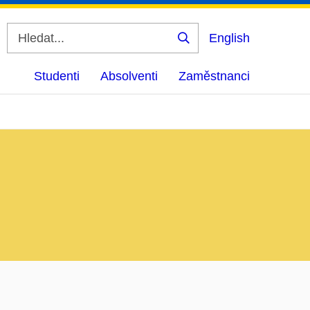
English
Vyhledat
Studenti
Absolventi
Zaměstnanci