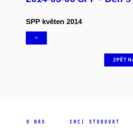
SPP květen 2014
ZPĚT N
O NÁS
CHCI STUDOVAT