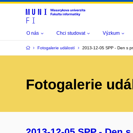
O nás
Chci studovat
Výzkum
Fotogalerie událostí
2013-12-05 SPP - Den s p
Fotogalerie udá
2013-12-05 SPP - Den s