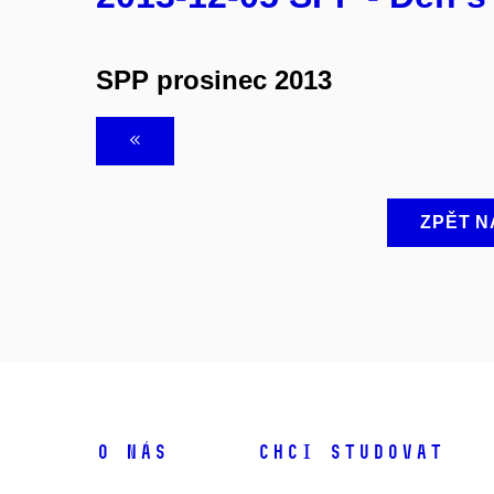
SPP prosinec 2013
ZPĚT N
O NÁS
CHCI STUDOVAT