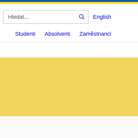
English
Vyhledat
Studenti
Absolventi
Zaměstnanci