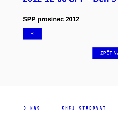
SPP prosinec 2012
ZPĚT N
O NÁS
CHCI STUDOVAT