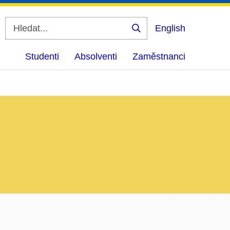
English
Vyhledat
Studenti
Absolventi
Zaměstnanci