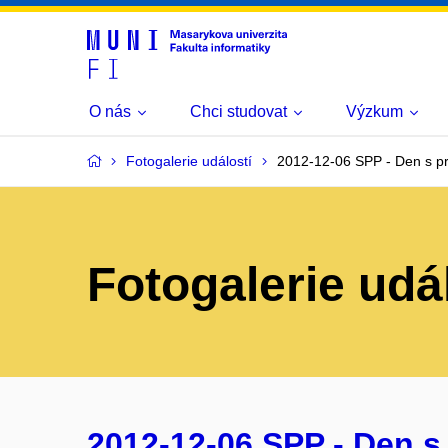
O nás
Chci studovat
Výzkum
Fotogalerie událostí
2012-12-06 SPP - Den s p
Fotogalerie udá
2012-12-06 SPP - Den s