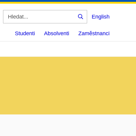
English
Vyhledat
Studenti
Absolventi
Zaměstnanci