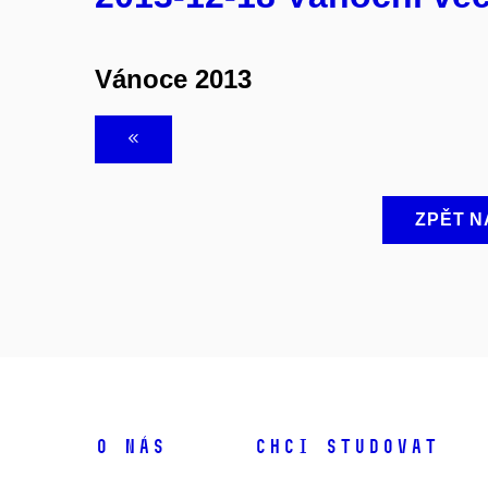
Vánoce 2013
ZPĚT N
O NÁS
CHCI STUDOVAT