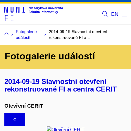
EN
Fotogalerie
2014-09-19 Slavnostní otevření
událostí
rekonstruované FI a…
Fotogalerie událostí
2014-09-19 Slavnostní otevření
rekonstruované FI a centra CERIT
Otevření CERIT