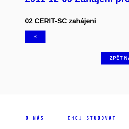
02 CERIT-SC zahájeni
ZPĚT N
O NÁS
CHCI STUDOVAT