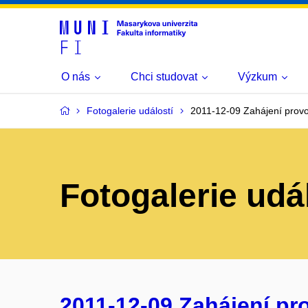
O nás
Chci studovat
Výzkum
Fotogalerie událostí
2011-12-09 Zahájení prov
Fotogalerie udá
2011-12-09 Zahájení p