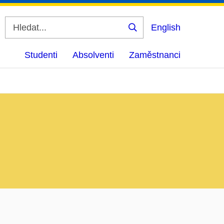
English
Vyhledat
Studenti
Absolventi
Zaměstnanci