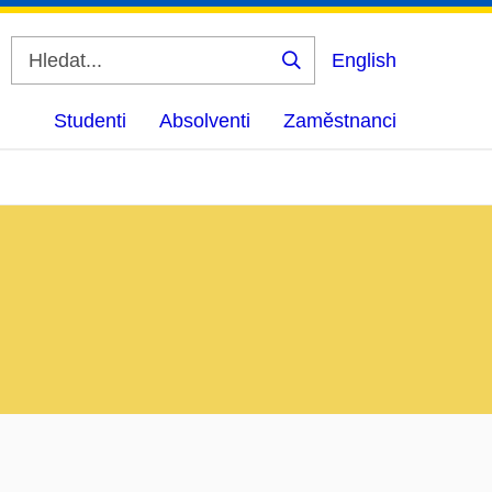
English
Vyhledat
Studenti
Absolventi
Zaměstnanci