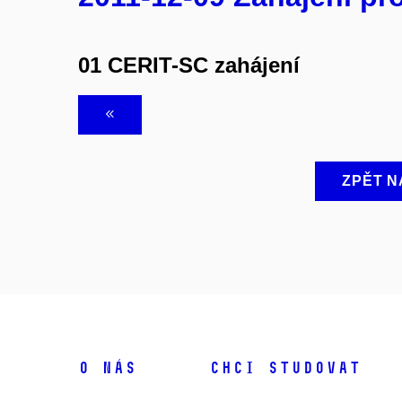
01 CERIT-SC zahájení
ZPĚT N
O NÁS
CHCI STUDOVAT