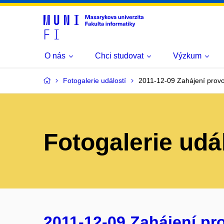
O nás
Chci studovat
Výzkum
Fotogalerie událostí
2011-12-09 Zahájení prov
Fotogalerie udá
2011-12-09 Zahájení p