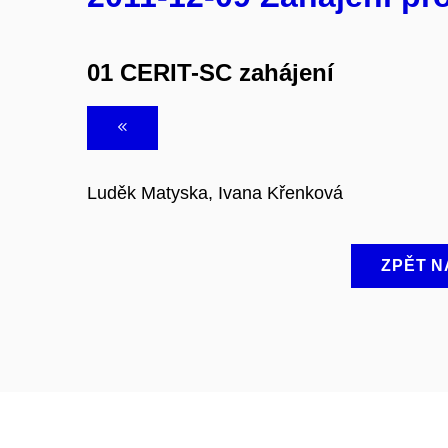
01 CERIT-SC zahájení
Luděk Matyska, Ivana Křenková
ZPĚT N