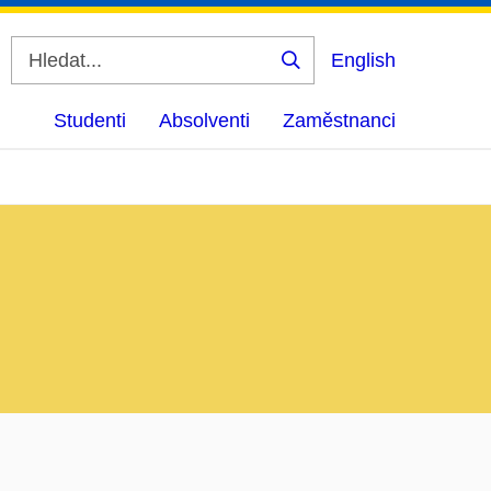
English
Vyhledat
Studenti
Absolventi
Zaměstnanci