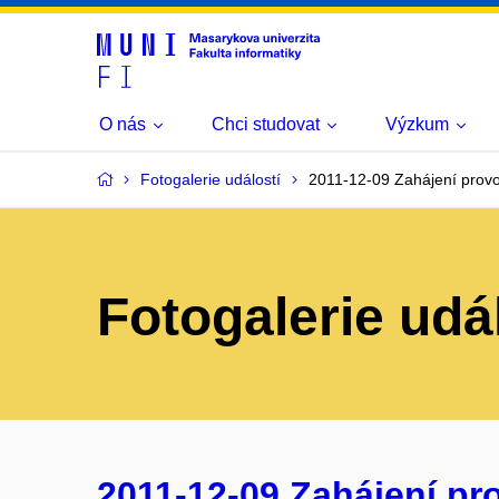
O nás
Chci studovat
Výzkum
Fotogalerie událostí
2011-12-09 Zahájení prov
Fotogalerie udá
2011-12-09 Zahájení p