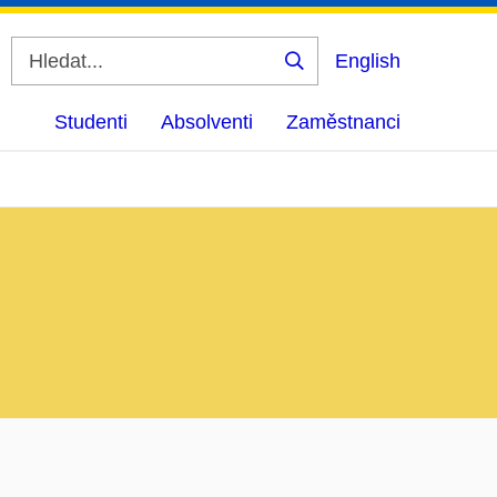
English
Vyhledat
Studenti
Absolventi
Zaměstnanci