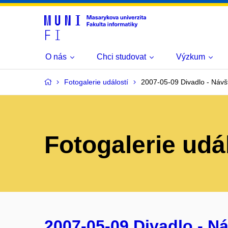
O nás
Chci studovat
Výzkum
Fotogalerie událostí
2007-05-09 Divadlo - Návš
Fotogalerie udá
2007-05-09 Divadlo - N