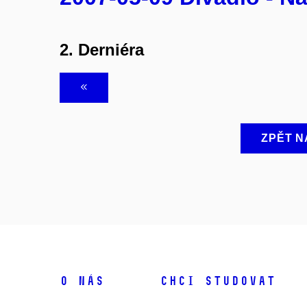
2. Derniéra
ZPĚT N
O NÁS
CHCI STUDOVAT