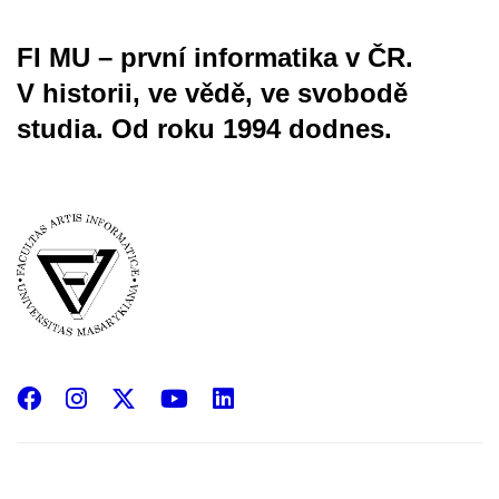
FI MU – první informatika v ČR.
V historii, ve vědě, ve svobodě
studia.
Od roku 1994 dodnes.
Facebook
Instagram
X
YouTube
LinkedIn
(Twitter)