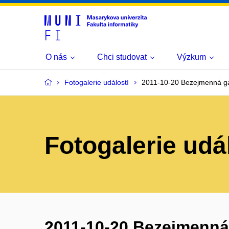
O nás
Chci studovat
Výzkum
Fotogalerie událostí
2011-10-20 Bezejmenná gal
Fotogalerie udá
2011-10-20 Bezejmenná g