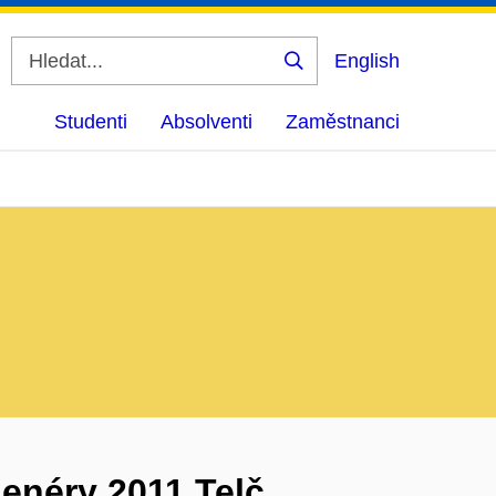
English
Vyhledat
Studenti
Absolventi
Zaměstnanci
lenéry 2011 Telč