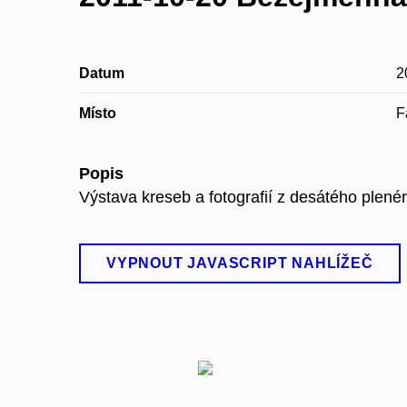
Datum
2
Místo
F
Popis
Výstava kreseb a fotografií z desátého plenéru
VYPNOUT JAVASCRIPT NAHLÍŽEČ