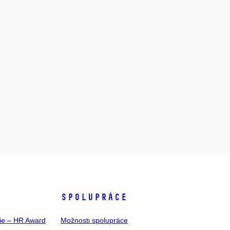
SPOLUPRÁCE
gie – HR Award
Možnosti spolupráce