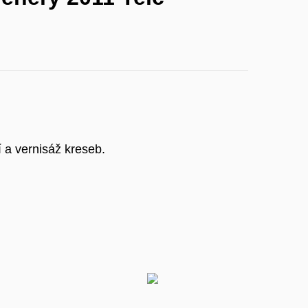
í a vernisáž kreseb.