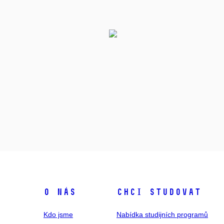
O NÁS
CHCI STUDOVAT
Kdo jsme
Nabídka studijních programů