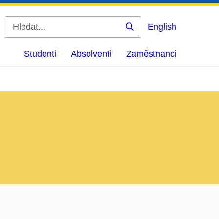
English
Vyhledat
Studenti
Absolventi
Zaměstnanci