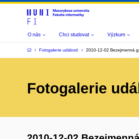
O nás
Chci studovat
Výzkum
Fotogalerie událostí
2010-12-02 Bezejmenná ga
Fotogalerie udá
2010-12-02 Bezejmenná 