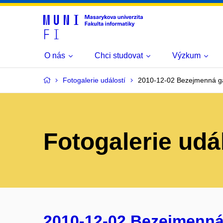
O nás
Chci studovat
Výzkum
Fotogalerie událostí
2010-12-02 Bezejmenná ga
Fotogalerie udá
2010-12-02 Bezejmenná 