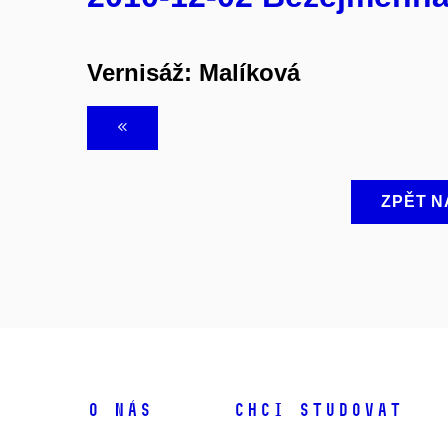
Vernisáž: Malíková
ZPĚT N
O NÁS
CHCI STUDOVAT