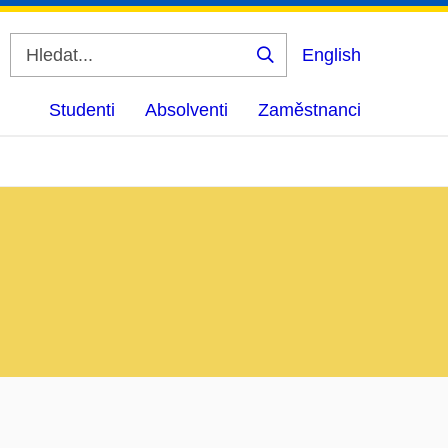
English
Vyhledat
Studenti
Absolventi
Zaměstnanci