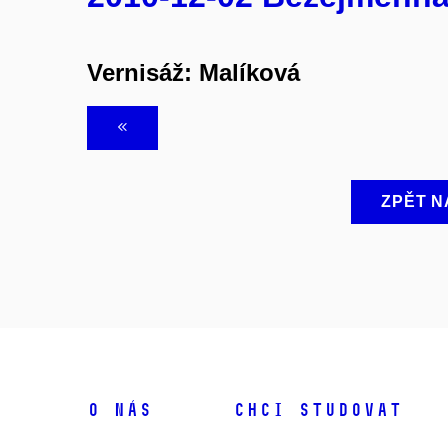
Vernisáž: Malíková
ZPĚT N
O NÁS
CHCI STUDOVAT