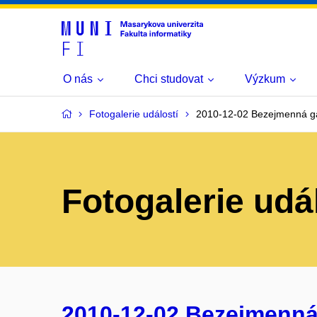
O nás
Chci studovat
Výzkum
Fotogalerie událostí
2010-12-02 Bezejmenná ga
Fotogalerie udá
2010-12-02 Bezejmenná 