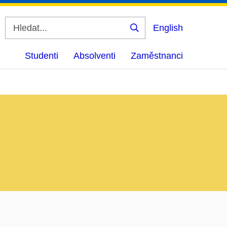
English
Vyhledat
Studenti
Absolventi
Zaměstnanci