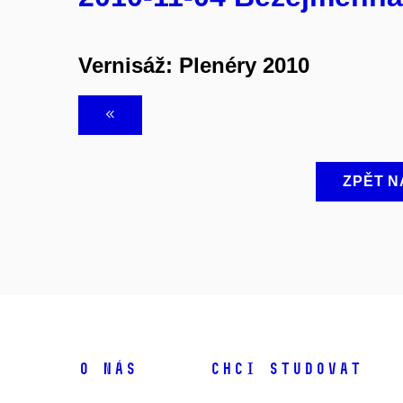
Vernisáž: Plenéry 2010
ZPĚT N
O NÁS
CHCI STUDOVAT