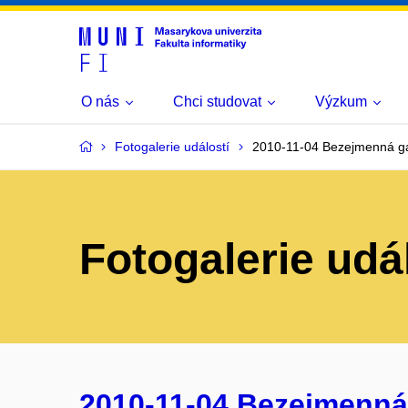
O nás
Chci studovat
Výzkum
Fotogalerie událostí
2010-11-04 Bezejmenná ga
Fotogalerie udá
2010-11-04 Bezejmenná 