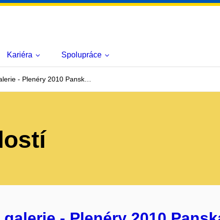
Kariéra
Spolupráce
lerie - Plenéry 2010 Pansk…
lostí
galerie - Plenéry 2010 Pansk