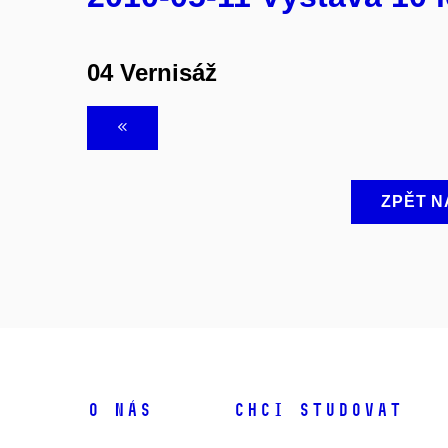
04 Vernisáž
ZPĚT N
O NÁS
CHCI STUDOVAT