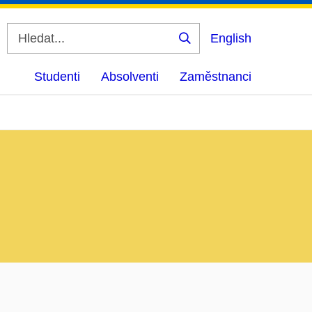
English
Vyhledat
Studenti
Absolventi
Zaměstnanci