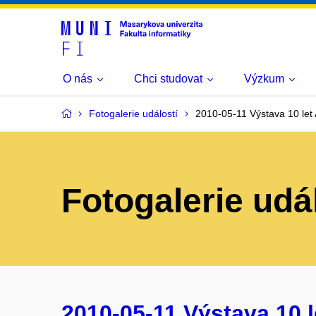
O nás
Chci studovat
Výzkum
Fotogalerie událostí
2010-05-11 Výstava 10 l
Fotogalerie udá
2010-05-11 Výstava 10