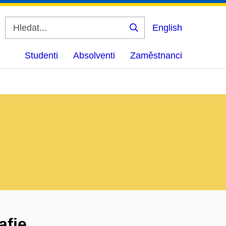
English
Vyhledat
Studenti
Absolventi
Zaměstnanci
afie