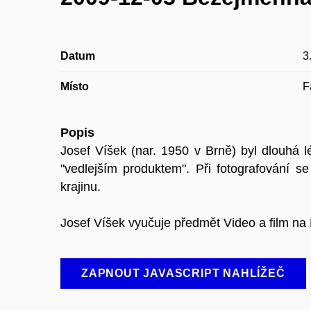
Datum
3
Místo
F
Popis
Josef Víšek (nar. 1950 v Brně) byl dlouhá 
"vedlejším produktem". Při fotografování se 
krajinu.
Josef Víšek vyučuje předmět Video a film na
ZAPNOUT JAVASCRIPT NAHLÍŽEČ