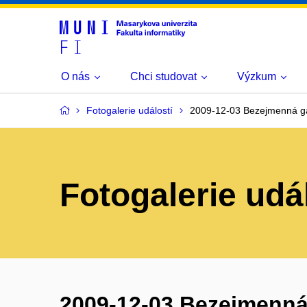
O nás
Chci studovat
Výzkum
Fotogalerie událostí
2009-12-03 Bezejmenná ga
Fotogalerie udá
2009-12-03 Bezejmenná g