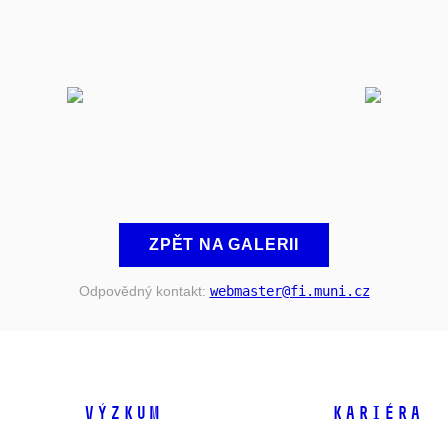
ZPĚT NA GALERII
Odpovědný kontakt:
webmaster
@fi
.muni
.cz
VÝZKUM
KARIÉRA