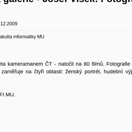
.12.2009
akulta informatiky MU
léta kameramanem ČT - natočil na 80 filmů. Fotografie
zaměřuje na čtyři oblasti: ženský portrét, hudební výj
 FI MU.