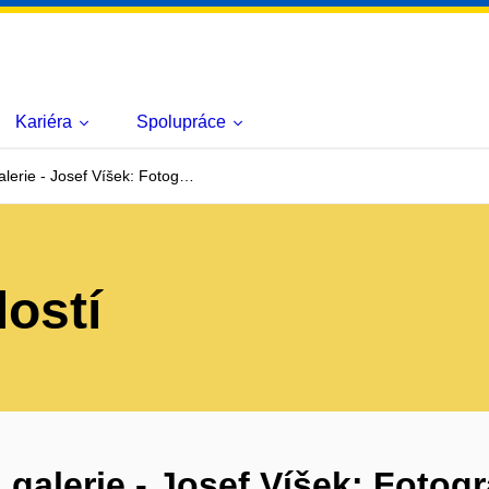
Kariéra
Spolupráce
lerie - Josef Víšek: Fotog…
lostí
alerie - Josef Víšek: Fotogr