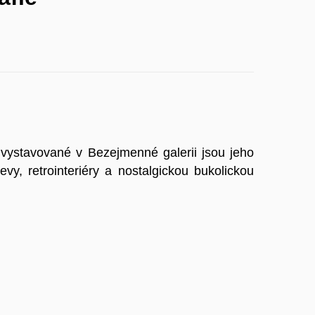
 vystavované v Bezejmenné galerii jsou jeho
evy, retrointeriéry a nostalgickou bukolickou