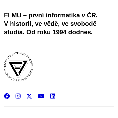
FI MU – první informatika v ČR.
V historii, ve vědě, ve svobodě
studia.
Od roku 1994 dodnes.
Facebook
Instagram
X
YouTube
LinkedIn
(Twitter)