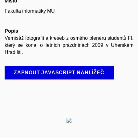
Místo
Fakulta informatiky MU
Popis
Vernisáž fotografií a kreseb z osmého plenéru studentů FI,
který se konal o letních prázdnínách 2009 v Uherském
Hradišti.
ZAPNOUT JAVASCRIPT NAHLÍŽEČ