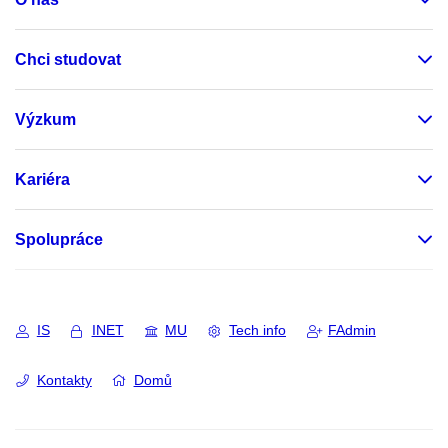
Chci studovat
Výzkum
Kariéra
Spolupráce
IS
INET
MU
Tech info
FAdmin
Kontakty
Domů