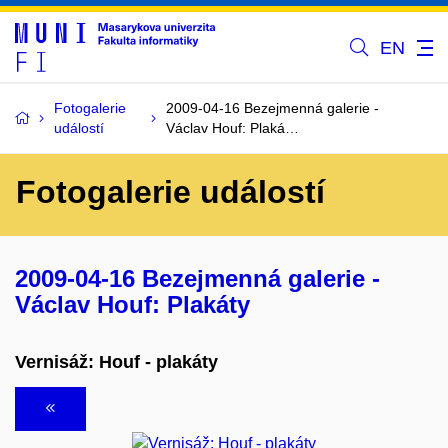
EN
Fotogalerie
2009-04-16 Bezejmenná galerie -
událostí
Václav Houf: Plaká…
Fotogalerie událostí
2009-04-16 Bezejmenná galerie -
Václav Houf: Plakáty
Vernisáž: Houf - plakáty