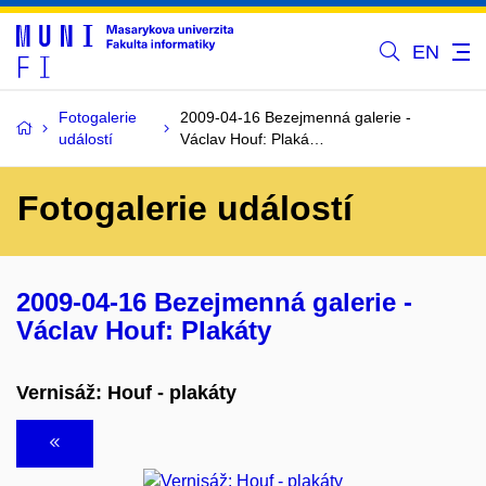
EN
Fotogalerie
2009-04-16 Bezejmenná galerie -
událostí
Václav Houf: Plaká…
Fotogalerie událostí
2009-04-16 Bezejmenná galerie -
Václav Houf: Plakáty
Vernisáž: Houf - plakáty