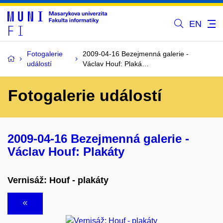
EN
Fotogalerie
2009-04-16 Bezejmenná galerie -
událostí
Václav Houf: Plaká…
Fotogalerie událostí
2009-04-16 Bezejmenná galerie -
Václav Houf: Plakáty
Vernisáž: Houf - plakáty