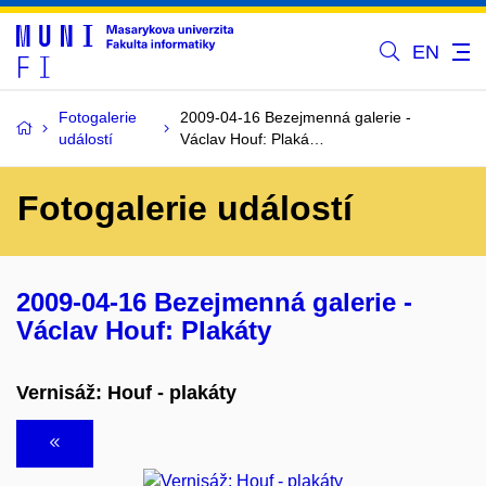
EN
Fotogalerie
2009-04-16 Bezejmenná galerie -
událostí
Václav Houf: Plaká…
Fotogalerie událostí
2009-04-16 Bezejmenná galerie -
Václav Houf: Plakáty
Vernisáž: Houf - plakáty